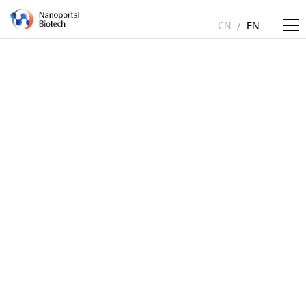
CN
/
EN