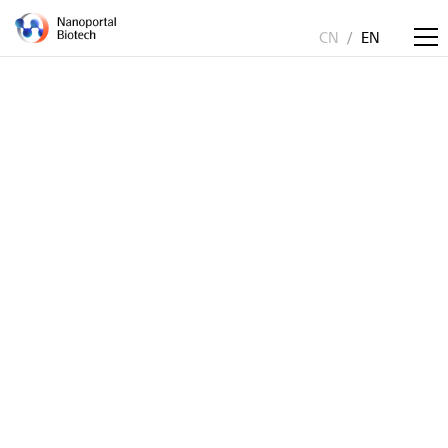
CN
/
EN